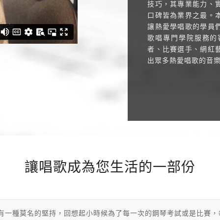
技巧，其專業能力、
口碑皆為業界之最。
讓熱愛學唱歌的學員
歌唱專門學院服務的
者、比賽選手、網紅
出眾多熱愛唱歌的音
讓唱歌成為您生活的一部份
有一種莫名的堅持，回想起小時候為了每一次的鋼琴考試或是比賽，