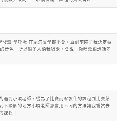
學發聲 學呼吸 在家怎麼學都不會，直到前陣子我決定要
的音色，
所以很多人聽我唱歌，會說「你唱歌跟講話差
的遇到小嘪老師，從為了比賽而客製化的課程到比賽結
到不瞭解的地方小嘪老師都會用不同的方法讓我嘗試去
的課程！