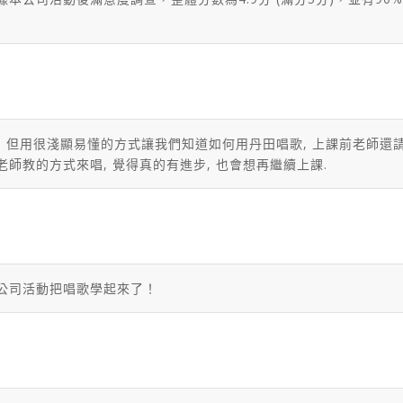
時, 但用很淺顯易懂的方式讓我們知道如何用丹田唱歌, 上課前老師還
老師教的方式來唱, 覺得真的有進步, 也會想再繼續上課.
公司活動把唱歌學起來了！