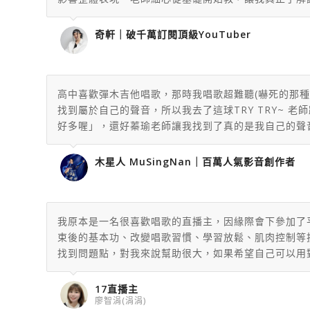
奇軒｜破千萬訂閱頂級YouTuber
高中喜歡彈木吉他唱歌，那時我唱歌超難聽(嚇死的那種
找到屬於自己的聲音，
所以我去了這球TRY TRY~
老師
好多喔」，
還好蓁瑜老師讓我找到了真的是我自己的聲
木星人 MuSingNan｜百萬人氣影音創作者
我原本是一名很喜歡唱歌的直播主，因緣際會下參加了
束後的基本功、改變唱歌習慣、學習放鬆、肌肉控制等
找到問題點，對我來說幫助很大，如果希望自己可以用
17直播主
廖智涓(涓涓)