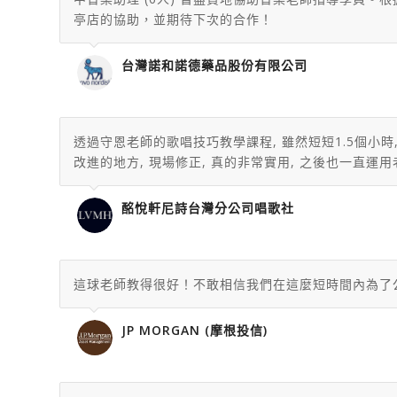
亭店的協助，並期待下次的合作！
台灣諾和諾德藥品股份有限公司
透過守恩老師的歌唱技巧教學課程, 雖然短短1.5個小
改進的地方, 現場修正, 真的非常實用, 之後也一直運用
酩悅軒尼詩台灣分公司唱歌社
這球老師教得很好！不敢相信我們在這麼短時間內為了
JP MORGAN (摩根投信)