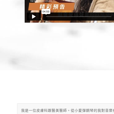
我是一位皮膚科跟醫美醫師。從小愛彈鋼琴的我對音樂