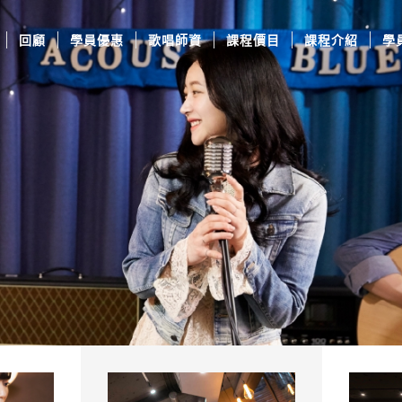
回顧
學員優惠
歌唱師資
課程價目
課程介紹
學