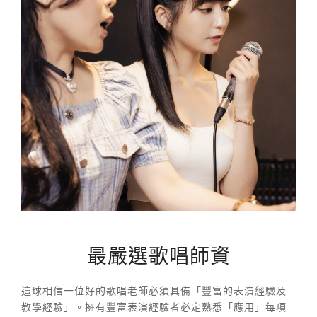
最嚴選歌唱師資
這球相信一位好的歌唱老師必須具備「豐富的表演經驗及
教學經驗」。擁有豐富表演經驗者必定熟悉「應用」每項