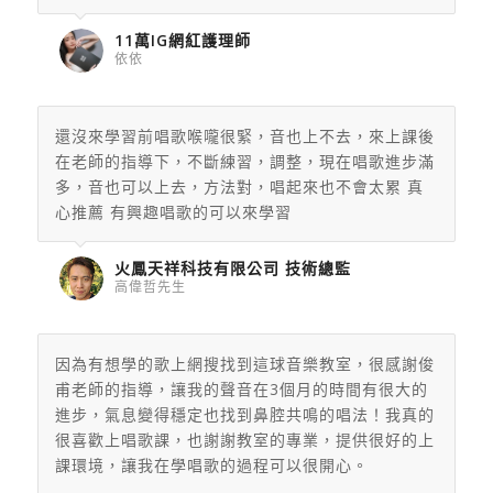
11萬IG網紅護理師
依依
還沒來學習前唱歌喉嚨很緊，音也上不去，來上課後
在老師的指導下，不斷練習，調整，現在唱歌進步滿
多，音也可以上去，方法對，唱起來也不會太累 真
心推薦 有興趣唱歌的可以來學習
火鳳天祥科技有限公司 技術總監
高偉哲先生
因為有想學的歌上網搜找到這球音樂教室，很感謝俊
甫老師的指導，讓我的聲音在3個月的時間有很大的
進步，氣息變得穩定也找到鼻腔共鳴的唱法！我真的
很喜歡上唱歌課，也謝謝教室的專業，提供很好的上
課環境，讓我在學唱歌的過程可以很開心。