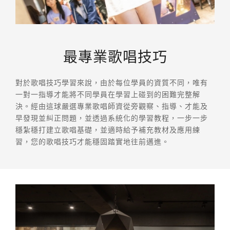
最專業歌唱技巧
對於歌唱技巧學習來說，由於每位學員的資質不同，唯有
一對一指導才能將不同學員在學習上碰到的困難完整解
決。經由這球嚴選專業歌唱師資從旁觀察、指導、才能及
早發現並糾正問題，並透過系統化的學習教程，一步一步
穩紮穩打建立歌唱基礎，並適時給予補充教材及應用練
習，您的歌唱技巧才能穩固踏實地往前邁進。