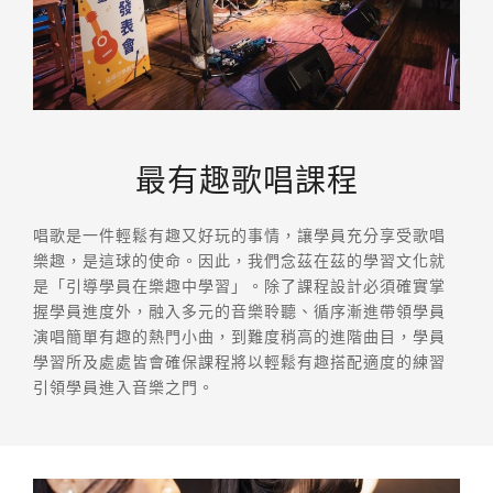
最有趣歌唱課程
唱歌是一件輕鬆有趣又好玩的事情，讓學員充分享受歌唱
樂趣，是這球的使命。因此，我們念茲在茲的學習文化就
是「引導學員在樂趣中學習」。除了課程設計必須確實掌
握學員進度外，融入多元的音樂聆聽、循序漸進帶領學員
演唱簡單有趣的熱門小曲，到難度稍高的進階曲目，學員
學習所及處處皆會確保課程將以輕鬆有趣搭配適度的練習
引領學員進入音樂之門。