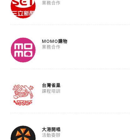
業務合作
MOMO購物
業務合作
台灣雀巢
課程培訓
大港開唱
活動委辦