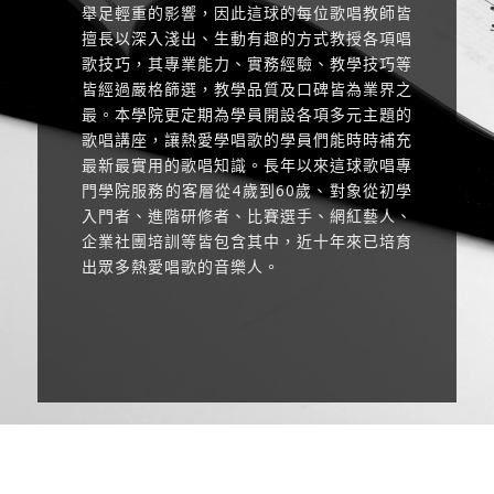
舉足輕重的影響，因此這球的每位歌唱教師皆
擅長以深入淺出、生動有趣的方式教授各項唱
歌技巧，其專業能力、實務經驗、教學技巧等
皆經過嚴格篩選，教學品質及口碑皆為業界之
最。本學院更定期為學員開設各項多元主題的
歌唱講座，讓熱愛學唱歌的學員們能時時補充
最新最實用的歌唱知識。長年以來這球歌唱專
門學院服務的客層從4歲到60歲、對象從初學
入門者、進階研修者、比賽選手、網紅藝人、
企業社團培訓等皆包含其中，近十年來已培育
出眾多熱愛唱歌的音樂人。