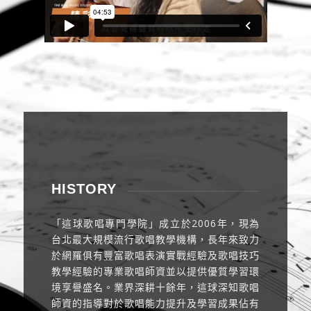
HISTORY
「這球歌唱專門學院」成立於2006年，現為
台北最大規模流行歌唱教學機構，長年來致力
於網羅俱有豐富歌唱表演實戰經驗及歌唱技巧
教學經驗的專業歌唱師資並以提供優質學習環
境享譽盛名。業界深耕十餘年，這球深知歌唱
師資的指導對於歌唱能力提升及學習成果佔有