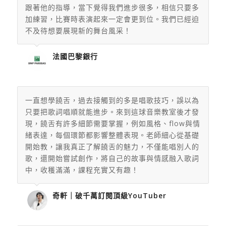
跟著他的指導，當下覺得我們進步很多，相信只要多
加練習，
比賽時表演起來一定會更到位。
我們已經迫
不及待想要展現新的舞台風采！
法國巴黎銀行
一直想學饒舌，過去接觸到的多是唱歌技巧，誤以為
只要把歌詞唱順就能進步。來到這球音樂教室後才發
現，饒舌有許多細節需要掌握，例如風格、flow與情
緒表達，每個環節都影響整體表現。老師細心從基礎
開始教，讓我真正了解饒舌的魅力，不僅能唱別人的
歌，還開始嘗試創作，將自己的故事與情感融入歌詞
中，收穫滿滿，課程充實又有趣！
奇軒｜破千萬訂閱頂級YouTuber