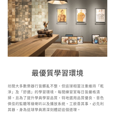
最優質學習環境
坊間大多數樂器行皆髒亂不整，但這球相當注重維持「乾
淨」及「舒適」的學習環境，每間練習室每日皆嚴格清
掃。且為了提升學員學習品質，特地選用品質優良、音色
俱佳的監聽等級喇叭以及播放系統。工欲善其事，必先利
其器，身為這球學員將深刻體認這個道理。