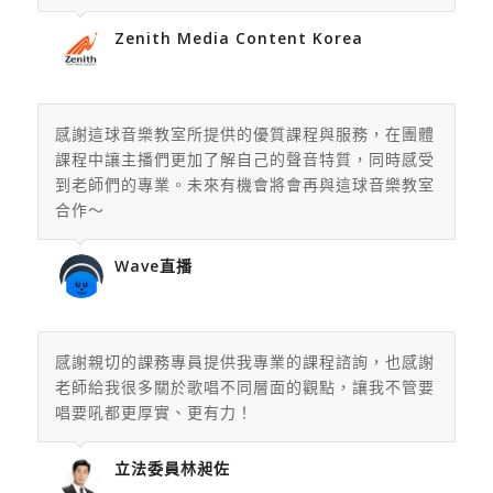
Zenith Media Content Korea
感謝這球音樂教室所提供的優質課程與服務，
在團體
課程中讓主播們更加了解自己的聲音特質，同時感受
到老師們
的專業。未來有機會將會再與這球音樂教室
合作～
Wave直播
感謝親切的課務專員提供我專業的課程諮詢，也感謝
老師給我很多關於歌唱不同層面的觀點，讓我不管要
唱要吼都更厚實、更有力！
立法委員林昶佐