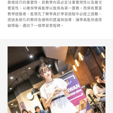
歌唱技巧的重要性，其教學內容必定注重實用性以及層次
豐富性，以確保學員能學以致用為第一要務。而俱有豐富
教學經驗者，能預先了解學員於學習過程中必經之困難，
透過系統化的教材及適時的建議與指導，讓學員能快速突
破障礙，邁向下一個學習里程碑。