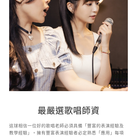
最嚴選歌唱師資
這球相信一位好的歌唱老師必須具備「豐富的表演經驗及
教學經驗」。擁有豐富表演經驗者必定熟悉「應用」每項