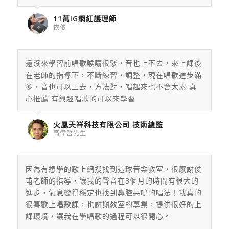
11萬IG網紅護理師
依依
還沒來學習前唱歌喉嚨很緊，音也上不去，來上課後
在老師的指導下，不斷練習，調整，現在唱歌進步滿
多，音也可以上去，方法對，唱起來也不會太累 真
心推薦 有興趣唱歌的可以來學習
火鳳天祥科技有限公司 技術總監
高偉哲先生
因為有想學的歌上網搜找到這球音樂教室，很感謝俊
甫老師的指導，讓我的聲音在3個月的時間有很大的
進步，氣息變得穩定也找到鼻腔共鳴的唱法！我真的
很喜歡上唱歌課，也謝謝教室的專業，提供很好的上
課環境，讓我在學唱歌的過程可以很開心。