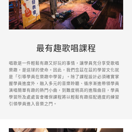
最有趣歌唱課程
唱歌是一件輕鬆有趣又好玩的事情，讓學員充分享受歌唱
樂趣，是這球的使命。因此，我們念茲在茲的學習文化就
是「引導學員在樂趣中學習」。除了課程設計必須確實掌
握學員進度外，融入多元的音樂聆聽、循序漸進帶領學員
演唱簡單有趣的熱門小曲，到難度稍高的進階曲目，學員
學習所及處處皆會確保課程將以輕鬆有趣搭配適度的練習
引領學員進入音樂之門。