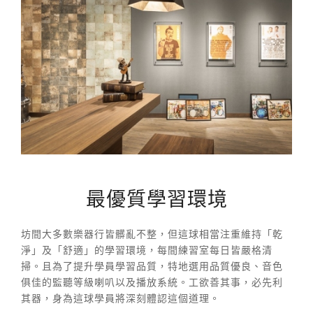
最優質學習環境
坊間大多數樂器行皆髒亂不整，但這球相當注重維持「乾
淨」及「舒適」的學習環境，每間練習室每日皆嚴格清
掃。且為了提升學員學習品質，特地選用品質優良、音色
俱佳的監聽等級喇叭以及播放系統。工欲善其事，必先利
其器，身為這球學員將深刻體認這個道理。