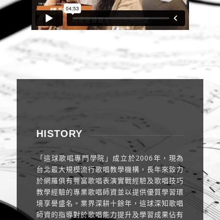
HISTORY
「這球歌唱專門學院」成立於2006年，現為
台北最大規模流行歌唱教學機構，長年來致力
於網羅俱有豐富歌唱表演實戰經驗及歌唱技巧
教學經驗的專業歌唱師資並以提供優質學習環
境享譽盛名。業界深耕十餘年，這球深知歌唱
師資的指導對於歌唱能力提升及學習成果佔有