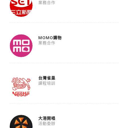
業務合作
MOMO購物
業務合作
台灣雀巢
課程培訓
大港開唱
活動委辦