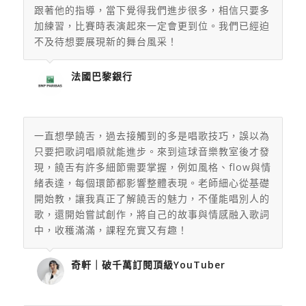
跟著他的指導，當下覺得我們進步很多，相信只要多
加練習，
比賽時表演起來一定會更到位。
我們已經迫
不及待想要展現新的舞台風采！
法國巴黎銀行
一直想學饒舌，過去接觸到的多是唱歌技巧，誤以為
只要把歌詞唱順就能進步。來到這球音樂教室後才發
現，饒舌有許多細節需要掌握，例如風格、flow與情
緒表達，每個環節都影響整體表現。老師細心從基礎
開始教，讓我真正了解饒舌的魅力，不僅能唱別人的
歌，還開始嘗試創作，將自己的故事與情感融入歌詞
中，收穫滿滿，課程充實又有趣！
奇軒｜破千萬訂閱頂級YouTuber