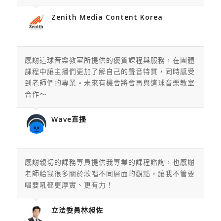
Zenith Media Content Korea
感謝這球音樂教室所提供的優質課程與服務，
在團體
課程中讓主播們更加了解自己的聲音特質，同時感受
到老師們
的專業。未來有機會將會再與這球音樂教室
合作～
Wave直播
感謝親切的課務專員提供我專業的課程諮詢，也感謝
老師給我很多關於歌唱不同層面的觀點，讓我不管要
唱要吼都更厚實、更有力！
立法委員林昶佐