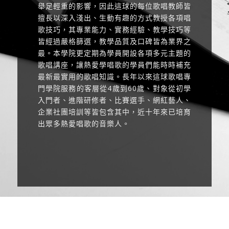
舉足輕重的影響，因此這球的每位歌唱教師皆
擅長以深入淺出、生動有趣的方式教授各項唱
歌技巧，其專業能力、實務經驗、教學技巧等
皆經過嚴格篩選，教學品質及口碑皆為業界之
最。本學院更定期為學員開設各項多元主題的
歌唱講座，讓熱愛學唱歌的學員們能時時補充
最新最實用的歌唱知識。長年以來這球歌唱專
門學院服務的客層從4歲到60歲、對象從初學
入門者、進階研修者、比賽選手、網紅藝人、
企業社團培訓等皆包含其中，近十年來已培育
出眾多熱愛唱歌的音樂人。