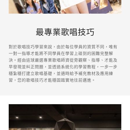
最專業歌唱技巧
對於歌唱技巧學習來說，由於每位學員的資質不同，唯有
一對一指導才能將不同學員在學習上碰到的困難完整解
決。經由這球嚴選專業歌唱師資從旁觀察、指導、才能及
早發現並糾正問題，並透過系統化的學習教程，一步一步
穩紮穩打建立歌唱基礎，並適時給予補充教材及應用練
習，您的歌唱技巧才能穩固踏實地往前邁進。