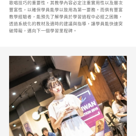
歌唱技巧的重要性，其教學內容必定注重實用性以及層次
豐富性，以確保學員能學以致用為第一要務。而俱有豐富
教學經驗者，能預先了解學員於學習過程中必經之困難，
透過系統化的教材及適時的建議與指導，讓學員能快速突
破障礙，邁向下一個學習里程碑。