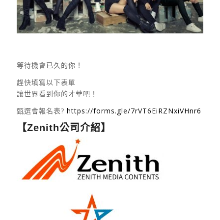
等待機會已久的你！
趕快填寫以下表單
讓世界看到你的才華吧！
甄選會報名表?
https://forms.gle/7rVT6EiRZNxiVHnr6
【Zenith公司介紹】