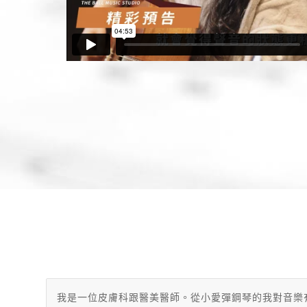
我是一位皮膚科跟醫美醫師。從小愛彈鋼琴的我對音樂