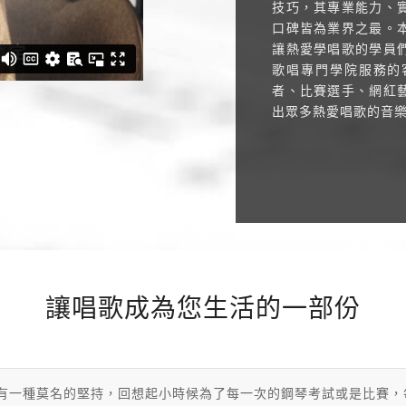
技巧，其專業能力、
口碑皆為業界之最。
讓熱愛學唱歌的學員
歌唱專門學院服務的
者、比賽選手、網紅
出眾多熱愛唱歌的音
讓唱歌成為您生活的一部份
有一種莫名的堅持，回想起小時候為了每一次的鋼琴考試或是比賽，