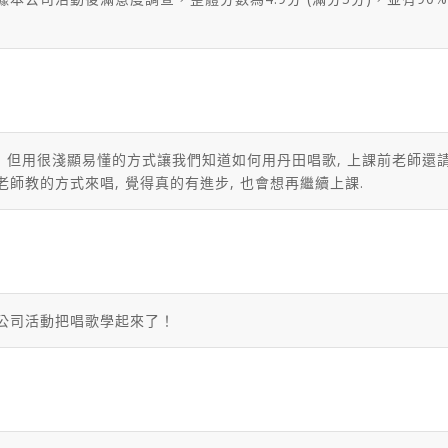
時, 但用很淺顯易懂的方式讓我們知道如何用丹田唱歌, 上課前老師還
老師教的方式來唱, 覺得真的有進步, 也會想再繼續上課.
公司活動把唱歌學起來了！