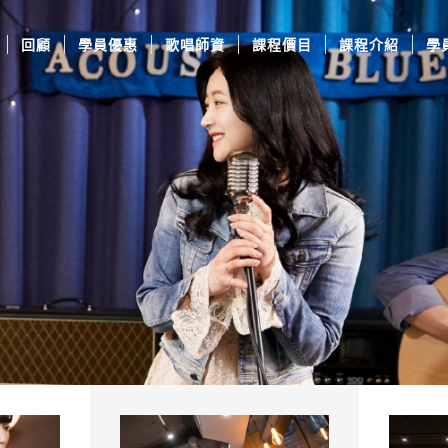
回顧
學員優惠
歌唱師資
課程價目
課程介紹
學