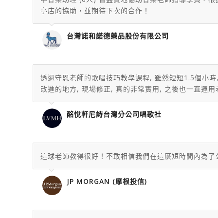
亭店的協助，並期待下次的合作！
台灣諾和諾德藥品股份有限公司
透過守恩老師的歌唱技巧教學課程, 雖然短短1.5個小
改進的地方, 現場修正, 真的非常實用, 之後也一直運用
酩悅軒尼詩台灣分公司唱歌社
這球老師教得很好！不敢相信我們在這麼短時間內為了
JP MORGAN (摩根投信)