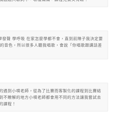
學發聲 學呼吸 在家怎麼學都不會，直到前陣子我決定要
的音色，
所以很多人聽我唱歌，會說「你唱歌跟講話差
的遇到小嘪老師，從為了比賽而客製化的課程到比賽結
到不瞭解的地方小嘪老師都會用不同的方法讓我嘗試去
的課程！