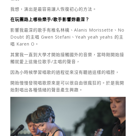
我想，演出是最容易讓人恢復初心的方法。
在玩團路上哪些樂手/歌手影響妳最深？
影響我最深的歌手有椎名林檎、Alanis Morissette、No
Doubt 的主唱 Gwen Stefani、Yeah yeah yeahs 的主
唱 Karen O。
其實我一直到大學才開始接觸國外的音樂，當時剛開始接
觸就愛上這幾位歌手/主唱的聲音，
因為小時候學習唱歌的過程從來沒有聽過這樣的唱腔，
開始慢慢發現唱歌原來是可以很自由很瘋狂的。於是我開
始對唱出各種情緒的聲音產生興趣。