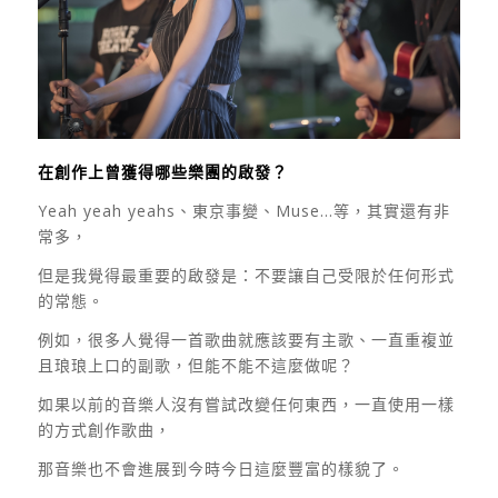
在創作上曾獲得哪些樂團的啟發？
Yeah yeah yeahs、東京事變、Muse…等，其實還有非
常多，
但是我覺得最重要的啟發是：不要讓自己受限於任何形式
的常態。
例如，很多人覺得一首歌曲就應該要有主歌、一直重複並
且琅琅上口的副歌，但能不能不這麼做呢？
如果以前的音樂人沒有嘗試改變任何東西，一直使用一樣
的方式創作歌曲，
那音樂也不會進展到今時今日這麼豐富的樣貌了。