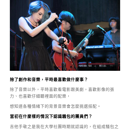
除了創作和音樂，平時最喜歡做什麼事？
除了音樂以外，平時喜歡看電影跟美劇，喜歡影像的張
力、也喜歡仔細聽裡面的配樂，
想知道各種情緒下的背景音樂會怎麼挑選搭配。
當初在什麼樣的情況下認識騷包的團員們？
吉他手敬之是我在大學社團時期就認識的，在組成騷包之