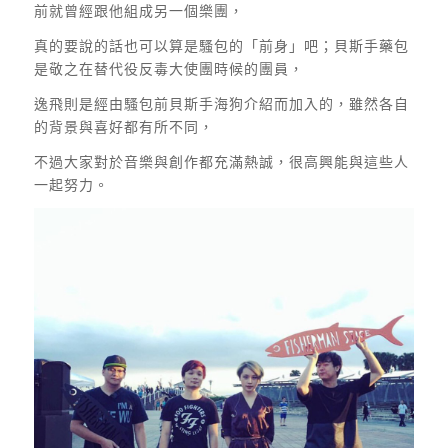
前就曾經跟他組成另一個樂團，
真的要說的話也可以算是騷包的「前身」吧；貝斯手藥包
是敬之在替代役反毒大使團時候的團員，
逸飛則是經由騷包前貝斯手海狗介紹而加入的，雖然各自
的背景與喜好都有所不同，
不過大家對於音樂與創作都充滿熱誠，很高興能與這些人
一起努力。