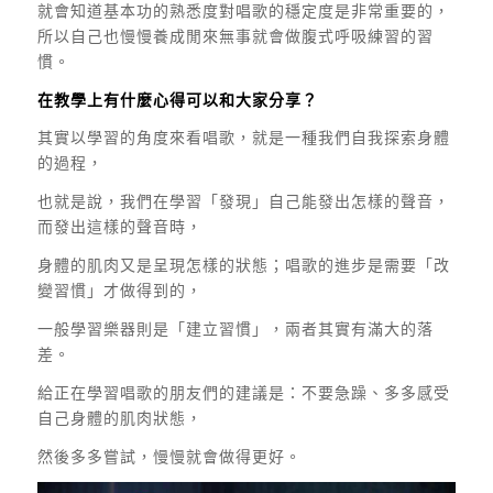
就會知道基本功的熟悉度對唱歌的穩定度是非常重要的，
所以自己也慢慢養成閒來無事就會做腹式呼吸練習的習
慣。
在教學上有什麼心得可以和大家分享？
其實以學習的角度來看唱歌，就是一種我們自我探索身體
的過程，
也就是說，我們在學習「發現」自己能發出怎樣的聲音，
而發出這樣的聲音時，
身體的肌肉又是呈現怎樣的狀態；唱歌的進步是需要「改
變習慣」才做得到的，
一般學習樂器則是「建立習慣」，兩者其實有滿大的落
差。
給正在學習唱歌的朋友們的建議是：不要急躁、多多感受
自己身體的肌肉狀態，
然後多多嘗試，慢慢就會做得更好。