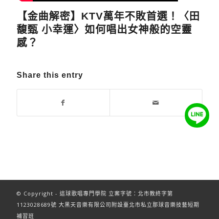
【金曲解密】KTV萬年不敗首選！〈田
馥甄 小幸運〉如何唱出女神般的空靈
感？
Share this entry
© Copyright - 這球歌唱專門學院 立案字號：北市教終字第
1123028689號 大黑天音樂有限公司附設臺北市私立那球音樂技藝短期
補習班